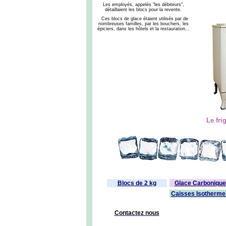
Les employés, appelés "les débiteurs",
détaillaient les blocs pour la revente.
Ces blocs de glace étaient utilisés par de
nombreuses familles, par les bouchers, les
épiciers, dans les hôtels et la restauration...
Le fri
Blocs de 2 kg
Glace Carbonique
Caisses Isotherme
Contactez nous